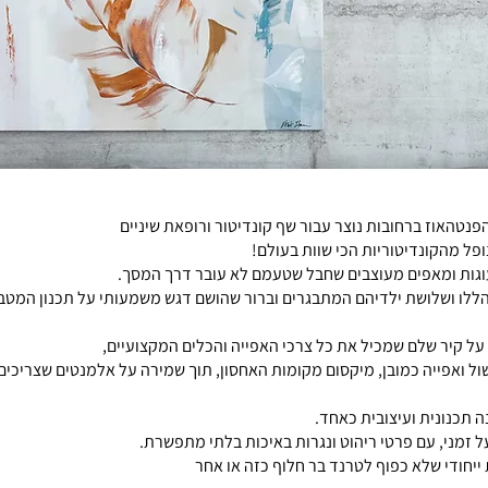
פנטהאוז ברחובות נוצר עבור שף קונדיטור ורופאת שיניים
פל מהקונדיטוריות הכי שוות בעולם!
וגות ומאפים מעוצבים שחבל שטעמם לא עובר דרך המסך.
הללו ושלושת ילדיהם המתבגרים וברור שהושם דגש משמעותי על תכנון המטב
ה על קיר שלם שמכיל את כל צרכי האפייה והכלים המקצועיים,
שול ואפייה כמובן, מיקסום מקומות האחסון, תוך שמירה על אלמנטים שצריכי
 תכנונית ועיצובית כאחד.
ל זמני, עם פרטי ריהוט ונגרות באיכות בלתי מתפשרת.
ייחודי שלא כפוף לטרנד בר חלוף כזה או אחר