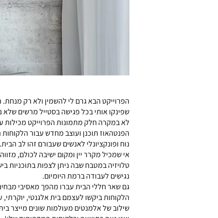
הפרוייקט הבא גרם לי להשמין ולא רק מנחת. ה
שפינקו אותי בכל פגישה בסטייל מרשים שלא נו
לא במקרה חלק מתמונות הפרוייקט מכילות ע
הפנטהאוז תוכנן ועוצב מחדש עבור הלקוחות 
נוח ופונקציונלי לאנשים שעבורם זהו לב הבית.
אי שמכיל מקרר יין ומקום ישיבה לכולם, מזוו
טלויזיה במטבח שבה ניתן לצפות בתוכניות בי
נגישים לעבודה ברמת היומיום.
גם שאר חללי הבית עברו מהפך מאסיבי מבחינה
הלקוחות ביקשו לעצמם בית אלגנטי, יוקרתי, ע
שילוב של אלמנטים מעולמות שונים מייצר בית 