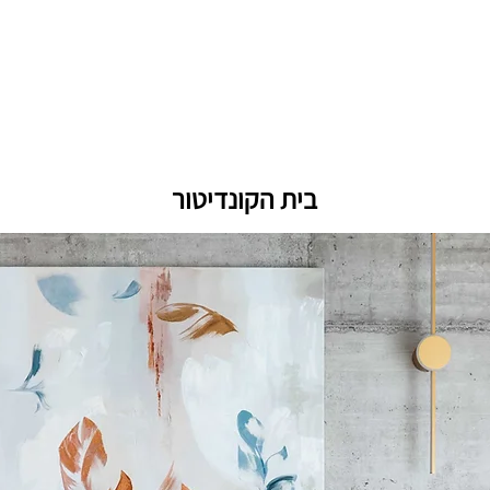
טים
נעים מאוד
ממליצים
מסלולי ליווי
כתבו עליי
בית הקונדיטור