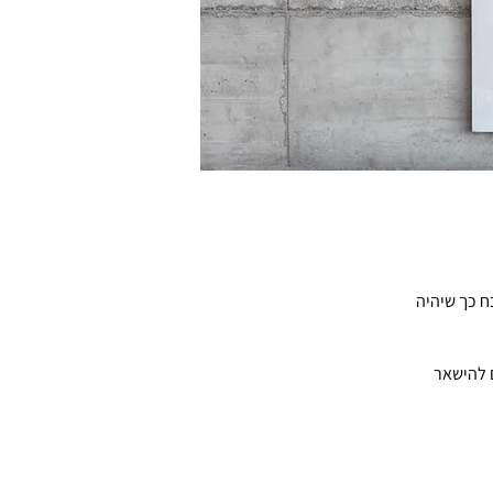
ח כך שיהיה
ם להישאר